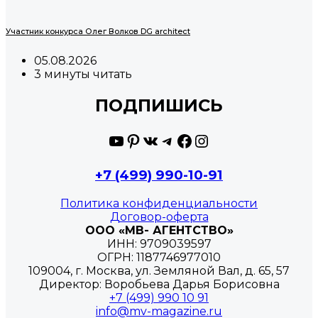
Участник конкурса Олег Волков DG architect
05.08.2026
3 минуты читать
ПОДПИШИСЬ
YouTube
Pinterest
ВКонтакте
Telegram
Facebook
Instagram
+7 (499) 990-10-91
Политика конфиденциальности
Договор-оферта
ООО «МВ- АГЕНТСТВО»
ИНН: 9709039597
ОГРН: 1187746977010
109004, г. Москва, ул. Земляной Вал, д. 65, 57
Директор: Воробьева Дарья Борисовна
+7 (499) 990 10 91
info@mv-magazine.ru