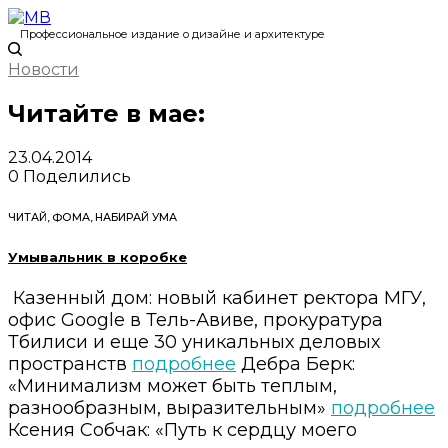
Профессиональное издание о дизайне и архитектуре
Новости
Читайте в мае:
23.04.2014
0
Поделились
ЧИТАЙ, ФОМА, НАБИРАЙ УМА
Умывальник в коробке
Казенный дом: новый кабинет ректора МГУ,
офис Google в Тель-Авиве, прокуратура
Тбилиси и еще 30 уникальных деловых
пространств
подробнее
Дебра Берк:
«Минимализм может быть теплым,
разнообразным, выразительным»
подробнее
Ксения Собчак: «Путь к сердцу моего