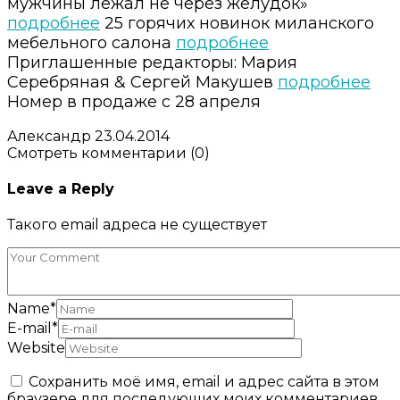
мужчины лежал не через желудок»
подробнее
25 горячих новинок миланского
мебельного салона
подробнее
Приглашенные редакторы: Мария
Серебряная & Сергей Макушев
подробнее
Номер в продаже с 28 апреля
Александр
23.04.2014
Смотреть комментарии (0)
Leave a Reply
Такого email адреса не существует
Name
*
E-mail
*
Website
Сохранить моё имя, email и адрес сайта в этом
браузере для последующих моих комментариев.