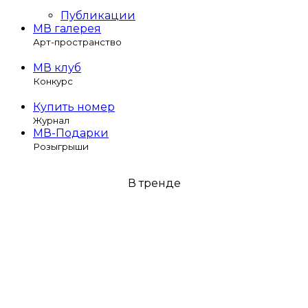
Публикации
МВ галерея
Арт-пространство
МВ клуб
Конкурс
Купить номер
Журнал
МВ-Подарки
Розыгрыши
В тренде