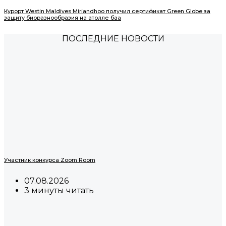
Курорт Westin Maldives Miriandhoo получил сертификат Green Globe за
защиту биоразнообразия на атолле баа
ПОСЛЕДНИЕ НОВОСТИ
Участник конкурса Zoom Room
07.08.2026
3 минуты читать