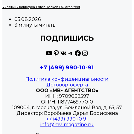
Участник конкурса Олег Волков DG architect
05.08.2026
3 минуты читать
ПОДПИШИСЬ
YouTube
Pinterest
ВКонтакте
Telegram
Facebook
Instagram
+7 (499) 990-10-91
Политика конфиденциальности
Договор-оферта
ООО «МВ- АГЕНТСТВО»
ИНН: 9709039597
ОГРН: 1187746977010
109004, г. Москва, ул. Земляной Вал, д. 65, 57
Директор: Воробьева Дарья Борисовна
+7 (499) 990 10 91
info@mv-magazine.ru