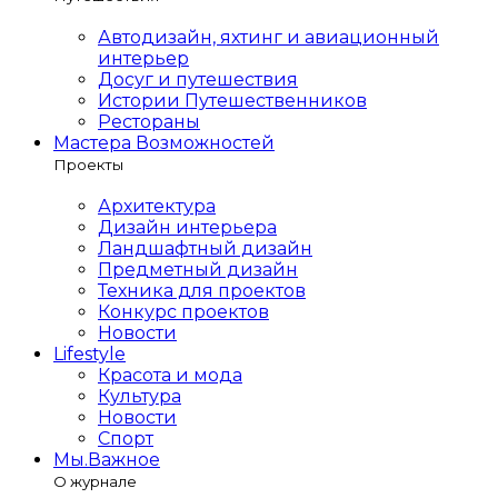
Автодизайн, яхтинг и авиационный
интерьер
Досуг и путешествия
Истории Путешественников
Рестораны
Мастера Возможностей
Проекты
Архитектура
Дизайн интерьера
Ландшафтный дизайн
Предметный дизайн
Техника для проектов
Конкурс проектов
Новости
Lifestyle
Красота и мода
Культура
Новости
Спорт
Мы.Важное
О журнале